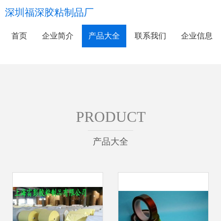
深圳福深胶粘制品厂
首页
企业简介
产品大全
联系我们
企业信息
PRODUCT
产品大全