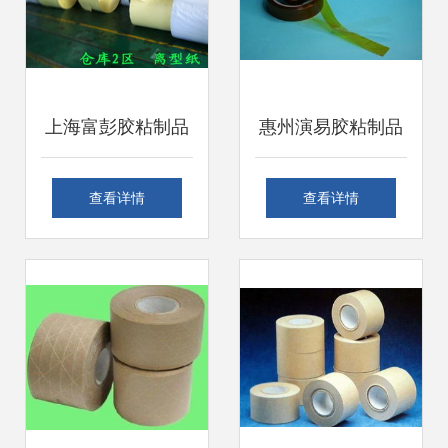
上海富彭胶粘制品
惠州演易胶粘制品
电子用塑胶制品与
专注于胶粘解决方
查看详情
查看详情
胶粘制品综合产品
案的创新与实践
列表