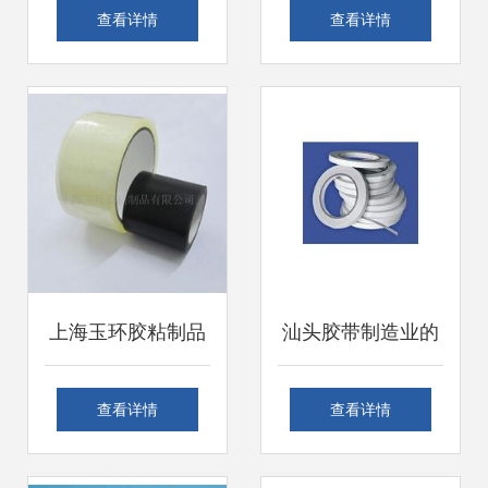
底涂剂 完美替代
域的专业解决方案
查看详情
查看详情
3M K520与
提供商
3M94，EPDM粘接
的专业解决方案
上海玉环胶粘制品
汕头胶带制造业的
创新驱动发展，品
标杆 雅丰胶粘制品
查看详情
查看详情
质赢得信赖
的双面胶带及其产