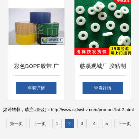
彩色BOPP胶带 广
慈溪观城厂 胶粘制
东东方胶粘带制品
品行业的领先力量
查看详情
查看详情
的明星主营产品
如若转载，请注明出处：http://www.szfswbz.com/product/list-2.html
第一页
上一页
1
2
3
4
5
下一页