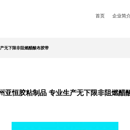
首页
企业简
生产无下限非阻燃醋酸布胶带
州亚恒胶粘制品 专业生产无下限非阻燃醋