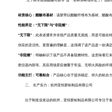
“无下限非阻燃醋酸布胶带”这一名称清晰地界定了产品
材质核心：醋酸布基材
：该胶带以醋酸纤维布为基材。醋酸
性能界定：“无下限”与“非阻燃”
：
“无下限”
：此表述通常并非指产品质量无底线，而是可能在
供应的灵活性。更普遍的理解是，这强调了该产品是一款满
“非阻燃”
：明确标识了该产品不具备阻燃特性。这意味着它
密仪器内部等。其应用场景应侧重于常温、无明火风险的环
功能主打：可靠粘合
：产品核心在于提供稳定、持久的粘合
二、 生产实力：杭州亚恒胶粘制品有限公司
位于制造业发达的杭州，亚恒胶粘制品有限公司专注于