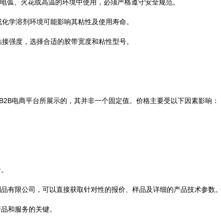
在电弧、火花或高温的环境中使用，必须严格遵守安全规范。
或化学溶剂环境可能影响其粘性及使用寿命。
粘接强度，选择合适的胶带宽度和粘性型号。
等B2B电商平台所展示的，其并非一个固定值。价格主要受以下因素影响：
价。
制品有限公司，可以直接获取针对性的报价、样品及详细的产品技术参数
产品和服务的关键。