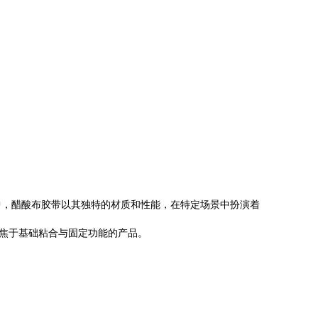
中，醋酸布胶带以其独特的材质和性能，在特定场景中扮演着
聚焦于基础粘合与固定功能的产品。