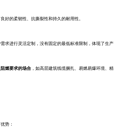
有良好的柔韧性、抗撕裂性和持久的耐用性。
户需求进行灵活定制，没有固定的最低标准限制，体现了生产
火阻燃要求的场合
，如高层建筑线缆捆扎、易燃易爆环境、精
下优势：