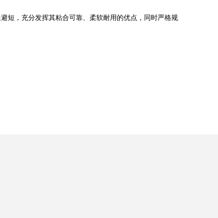
长避短，充分发挥其粘合可靠、柔软耐用的优点，同时严格规