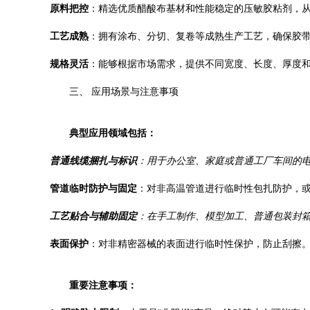
原料把控
：精选优质醋酸布基材和性能稳定的压敏胶粘剂，
工艺成熟
：拥有涂布、分切、复卷等成熟生产工艺，确保胶
规格灵活
：能够根据市场需求，提供不同宽度、长度、厚度和
三、 应用场景与注意事项
典型应用领域包括：
普通线缆捆扎与标识
：用于办公室、家庭或普通工厂车间的
管道临时防护与固定
：对非高温管道进行临时性包扎防护，
工艺贴合与辅助固定
：在手工制作、模型加工、普通包装封
表面保护
：对非精密器械的表面进行临时性保护，防止刮擦
重要注意事项：