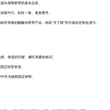
从源头保障胶带的基本品质。
带涂胶均匀、粘性一致、卷形整齐。
粘性等级的醋酸布胶带产品，响应“无下限”所代表的定制化潜力。
电线、电缆的归拢、捆扎和颜色标识。
或固定轻型管道。
箱中作为辅助固定材料。
。