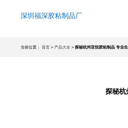
深圳福深胶粘制品厂
当前位置：
首页
>
产品大全
>
探秘杭州亚恒胶粘制品 专业
探秘杭