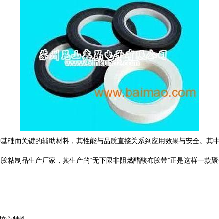
种基础而关键的辅助材料，其性能与品质直接关系到应用效果与安全。其
胶粘制品生产厂家，其生产的“无下限非阻燃醋酸布胶带”正是这样一款