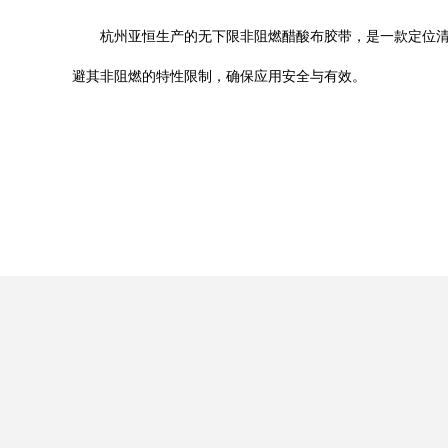
杭州亚恒生产的无下限非阻燃醋酸布胶带，是一款定位
避其非阻燃的特性限制，确保应用安全与有效。