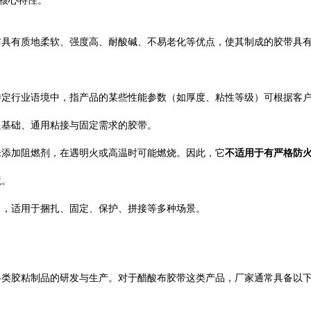
的核心特性。
布具有质地柔软、强度高、耐酸碱、不易老化等优点，使其制成的胶带具
特定行业语境中，指产品的某些性能参数（如厚度、粘性等级）可根据客
足基础、通用粘接与固定需求的胶带。
未添加阻燃剂，在遇明火或高温时可能燃烧。因此，它
不适用于有严格防
境。
力，适用于捆扎、固定、保护、拼接等多种场景。
各类胶粘制品的研发与生产。对于醋酸布胶带这类产品，厂家通常具备以